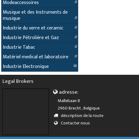
Modeaccessoires
0
Musique et des Instruments de
musique
0
Industrie du verre et ceramic
0
Industrie Pétrolière et Gaz
0
Industrie Tabac
0
Matériel medical et laboratoire
0
Industrie Electronique
16
Legal Brokers
adresse:
Mallebaan 8
2960 Brecht , Belgique
déscription de la route
Contacter nous