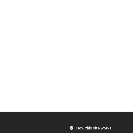
How this site works